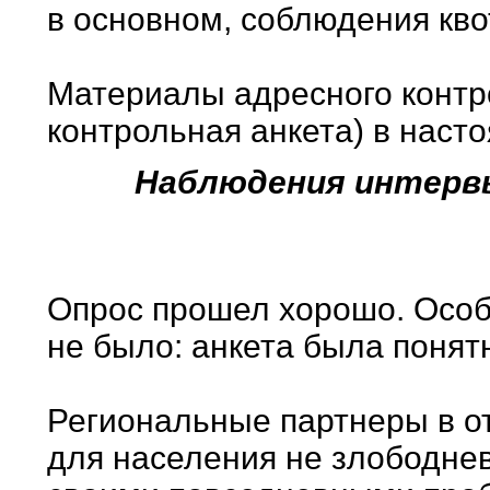
в основном, соблюдения кво
Материалы адресного контр
контрольная анкета) в наст
Наблюдения интервь
Опрос прошел хорошо. Особы
не было: анкета была понят
Региональные партнеры в от
для населения не злободне