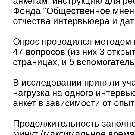
анкетам, инструкцию для ре
Фонда "Общественное мнени
отчества интервьюера и дат
Опрос проводился методом 
47 вопросов (из них 3 откры
страницах, и 5 вспомогатель
В исследовании приняли уч
нагрузка на одного интервь
анкет в зависимости от опыт
Продолжительность заполнен
минут (максимальное время 