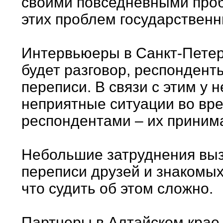
своими повседневными проб
этих проблем государственн
Интервьюеры в Санкт-Петерб
будет разговор, респондент
переписи. В связи с этим у
неприятные ситуации во вр
респондентами – их приним
Небольшие затруднения выз
переписи друзей и знакомых
что судить об этом сложно.
Партнеры в Алтайском крае 