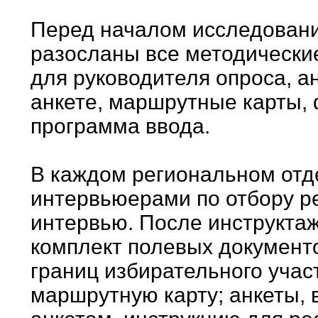
Перед началом исследовани
разосланы все методически
для руководителя опроса, а
анкете, маршрутные карты, 
программа ввода.
В каждом региональном отд
интервьюерами по отбору р
интервью. После инструкта
комплект полевых документо
границ избирательного участ
маршрутную карту; анкеты, 