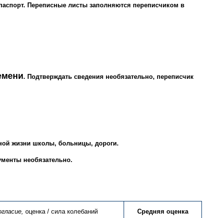
паспорт. Переписные листы заполняются переписчиком в
емени
. Подтверждать сведения необязательно, переписчик
ьной жизни школы, больницы, дороги.
ументы необязательно.
огласие,
оценка / сила колебаний
Средняя оценка