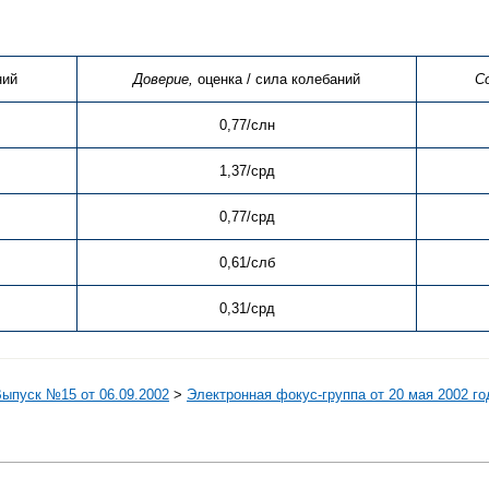
ний
Доверие,
оценка / сила колебаний
С
0,77/слн
1,37/срд
0,77/срд
0,61/слб
0,31/срд
Выпуск №15 от 06.09.2002
>
Электронная фокус-группа от 20 мая 2002 го