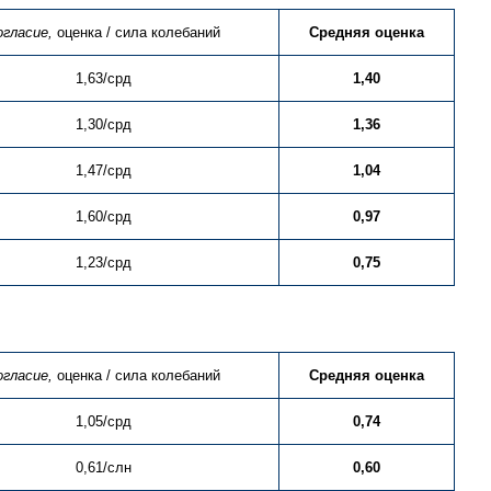
огласие,
оценка / сила колебаний
Средняя оценка
1,63/срд
1,40
1,30/срд
1,36
1,47/срд
1,04
1,60/срд
0,97
1,23/срд
0,75
огласие,
оценка / сила колебаний
Средняя оценка
1,05/срд
0,74
0,61/слн
0,60