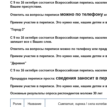
С 9 по 16 октября состоится Всероссийская перепись насел
Вашем присутствии.
можно по телефону
Ответить на вопросы переписи
ил
Примем участие в переписи. Это нужно нам, нашим детям и 
"Город-3"
С 9 по 16 октября состоится Всероссийская перепись населе
запишет все с Ваших слов.
Ответить на вопросы переписи можно по телефону или придя
Примем участие в переписи. Это нужно нам, нашим детям и 
"Деревня"
С 9 по 16 октября состоится Всероссийская перепись насел
сведения заносит в пе
Процедура переписи проста:
Примем участие в переписи. Это нужно нам, нашим детям и 
Основные результаты опроса респондентов моложе 30 лет
Ролик
Название
Симпатия,
оценка / сила колеба