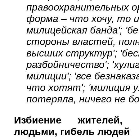
правоохранительных орг
форма – что хочу, то и
милицейская банда'; 'б
стороны властей, пол
высших структур'; 'бес
разбойничество'; 'хули
милиции'; 'все безнака
что хотят'; 'милиция 
потеряла, ничего не бо
Избиение жителей, 
людьми, гибель людей