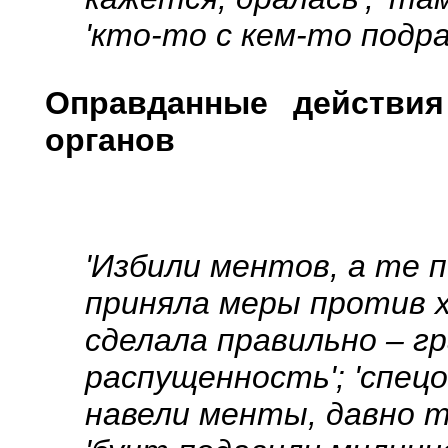
'кто-то с кем-то подрал
Оправданные действия
органов
'Избили ментов, а те п
приняла меры против х
сделала правильно – г
распущенность'; 'спецо
навели менты, давно т