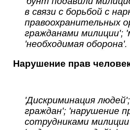
'бунт подавили милици
в связи с борьбой с на
правоохранительных ор
гражданами милиции'; '
'необходимая оборона'.
Нарушение прав челове
'Дискриминация людей';
граждан'; 'нарушение п
сотрудниками милиции';