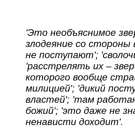
'Это необъяснимое звер
злодеяние со стороны 
не поступают'; 'сволоч
'расстрелять их – звери
которого вообще стра
милицией'; 'дикий пост
властей'; 'там работа
божий'; 'это даже не зн
ненависти доходит'.