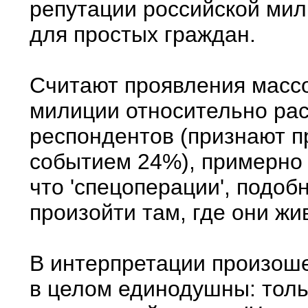
репутации российской мил
для простых граждан.
Считают проявления массо
милиции относительно ра
респондентов (признают 
событием 24%), примерно 
что 'спецоперации', подоб
произойти там, где они жив
В интерпретации произош
в целом единодушны: толь