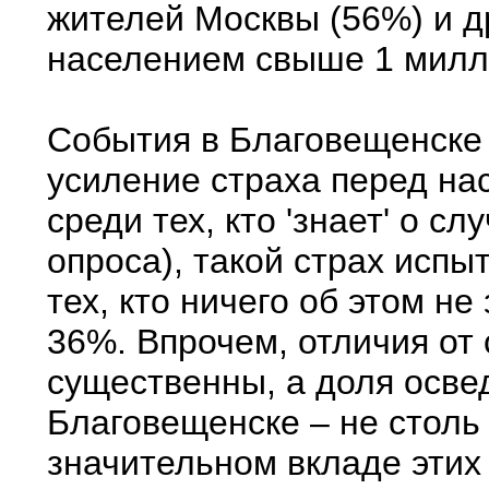
жителей Москвы (56%) и д
населением свыше 1 милл
События в Благовещенске 
усиление страха перед на
среди тех, кто 'знает' о с
опроса), такой страх исп
тех, кто ничего об этом не
36%. Впрочем, отличия от 
существенны, а доля осв
Благовещенске – не столь 
значительном вкладе эти