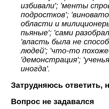
избивали'; 'менты спр
подростков'; 'виновато
области и милиционеры
пьяные'; 'сами разобра
'власть была не спос
людей'; 'что-то похоже
'демонстрация'; 'учен
иногда'.
Затрудняюсь ответить, н
Вопрос не задавался