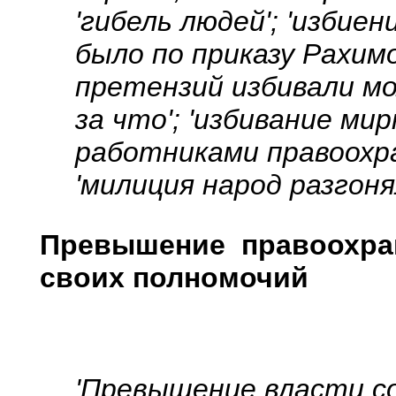
'гибель людей'; 'изби
было по приказу Рахимов
претензий избивали мо
за что'; 'избивание м
работниками правоохр
'милиция народ разгоня
Превышение правоохра
своих полномочий
'Превышение власти с