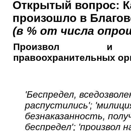
Открытый вопрос:
К
произошло в Благо
(в % от числа опро
Произвол и бе
правоохранительных орг
'Беспредел, вседозвол
распустились'; 'милиц
безнаказанность, получ
беспредел'; 'произвол 