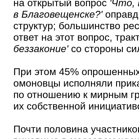
на открытый вопрос
'Что,
в Благовещенске?'
оправд
структур; большинство ре
ответ на этот вопрос, тра
беззаконие'
со стороны си
При этом 45% опрошенных 
омоновцы исполняли прика
по отношению к мирным г
их собственной инициатив
Почти половина участников