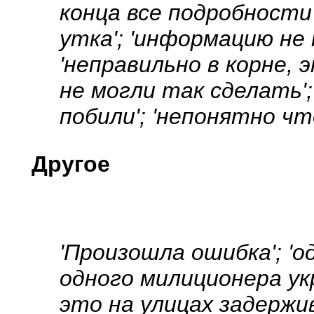
конца все подробности'
утка'; 'информацию не 
'неправильно в корне, 
не могли так сделать';
побили'; 'непонятно что
Другое
'Произошла ошибка'; 'од
одного милиционера ук
это на улицах задержи