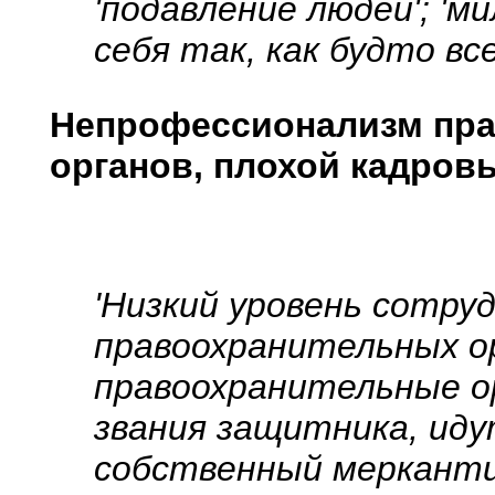
'подавление людей'; 'м
себя так, как будто вс
Непрофессионализм пр
органов, плохой кадров
'Низкий уровень сотру
правоохранительных ор
правоохранительные о
звания защитника, иду
собственный мерканти