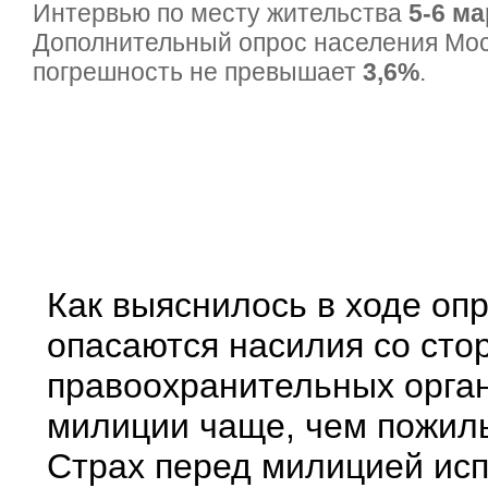
Интервью по месту жительства
5-6 ма
Дополнительный опрос населения Мо
погрешность не превышает
3,6%
.
Как выяснилось в ходе оп
опасаются насилия со сто
правоохранительных орга
милиции чаще, чем пожилы
Страх перед милицией ис