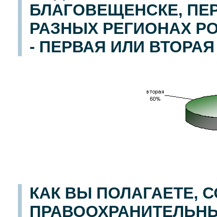
БЛАГОВЕЩЕНСКЕ, ПЕ
РАЗНЫХ РЕГИОНАХ РО
- ПЕРВАЯ ИЛИ ВТОРАЯ
КАК ВЫ ПОЛАГАЕТЕ, 
ПРАВООХРАНИТЕЛЬНЫ