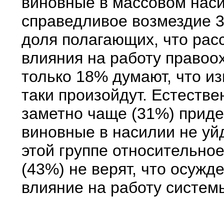
виновные в массовом наси
справедливое возмездие 
доля полагающих, что рас
влияния на работу правоо
только 18% думают, что и
таки произойдут. Естестве
заметно чаще (31%) придер
виновные в насилии не уйд
этой группе относительн
(43%) не верят, что осуж
влияние на работу систем