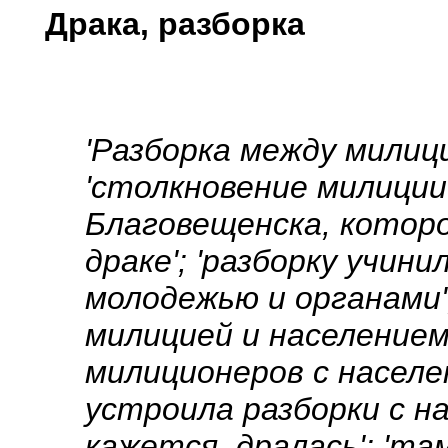
Драка, разборка
'Разборка между милиц
'столкновение милиции
Благовещенска, которо
драке'; 'разборку учини
молодежью и органами'
милицией и населением
милиционеров с населен
устроила разборки с на
кажется, дралась'; 'та