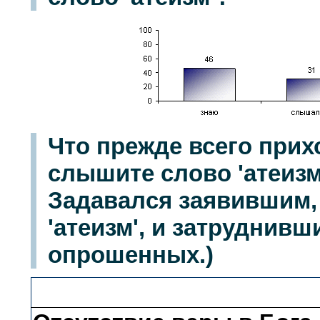
Что прежде всего прих
слышите слово 'атеизм
Задавался заявившим, 
'атеизм', и затруднивш
опрошенных.)