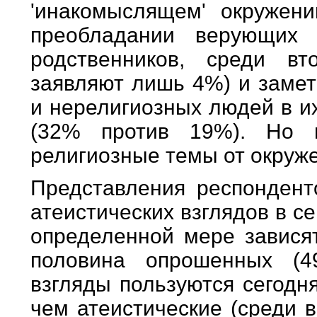
'инакомыслящем' окружен
преобладании верующих 
родственников, среди в
заявляют лишь 4%) и замет
и нерелигиозных людей в и
(32% против 19%). Но 
религиозные темы от окруже
Представления респондент
атеистических взглядов в 
определенной мере зависят
половина опрошенных (4
взгляды пользуются сегодн
чем атеистические (среди 