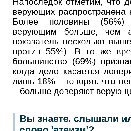
Напоследок отметим, что д
верующих распространена к
Более половины (56%) 
верующим больше, чем а
показатель несколько выш
против 55%). В то же вр
большинство (69%) признаю
когда дело касается довер
лишь 18% – говорят, что н
– больше доверяют верующ
Вы знаете, слышали и
слово 'атеизм'?