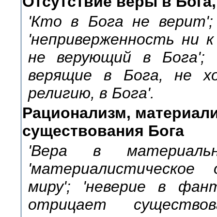
Отсутствие веры в Бога
'Кто в Бога не верит'; 
'неприверженность ни к
не верующий в Бога'; 
верящие в Бога, не хо
религию, в Бога'.
Рационализм, материали
существования Бога
'Вера в материально
'материалистическое
миру'; 'неверие в фан
отрицает существов