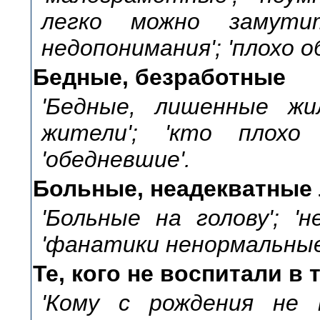
легко можно замутит
недопонимания'; 'плохо о
Бедные, безработные
'Бедные, лишенные жил
жители'; 'кто плохо ж
'обедневшие'.
Больные, неадекватные
'Больные на голову'; 'н
'фанатики ненормальные
Те, кого не воспитали в
'Кому с рождения не п