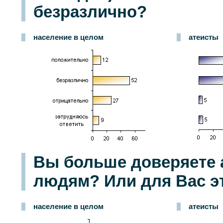
безразлично?
население в целом
атеисты
Вы больше доверяете 
людям? Или для Вас эт
население в целом
атеисты