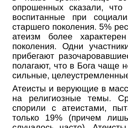
опрошенных сказали, что
воспитанные при социали
старшего поколения. 5% рес
атеизм более характере
поколения. Одни участник
прибегают разочаровавшиес
полагают, что в Бога чаще 
сильные, целеустремленные
Атеисты и верующие в масс
на религиозные темы. С
спорили с атеистами, пыт
только 19% (причем лишь
случалось часто). Атеист