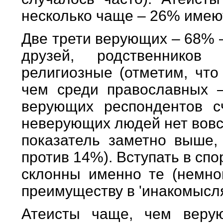
несколько чаще – 26% имеют
Две трети верующих – 68% –
друзей, родственнико
религиозные (отметим, что
чем среди православных 
верующих респондентов с
неверующих людей нет вовс
показатель заметно выше,
против 14%). Вступать в сп
склонны именно те (немно
преимуществу в 'инакомысл
Атеисты чаще, чем веру