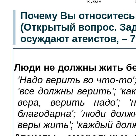
Почему Вы относитесь 
(Открытый вопрос. За
осуждают атеистов, – 
Люди не должны жить бе
'Надо верить во что-то';
'все должны верить'; 'ка
вера, верить надо'; 
благодарна'; 'люди долж
веры жить'; 'каждый долж