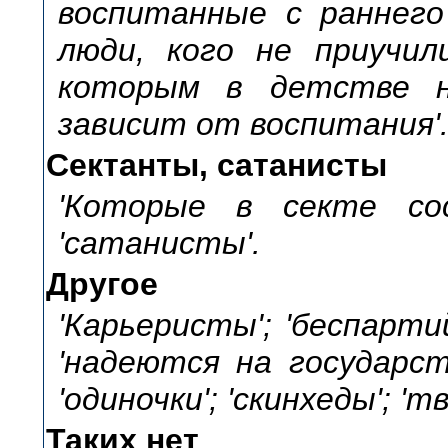
воспитанные с раннего 
люди, кого не приучили
которым в детстве не
зависит от воспитания'
Сектанты, сатанисты
'Которые в секте сост
'сатанисты'.
Другое
'Карьеристы'; 'беспартий
'надеются на государст
'одиночки'; 'скинхеды'; 'т
Таких нет