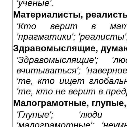
'ученые'.
Материалисты, реалисты
'Кто верит в матер
'прагматики'; 'реалисты';
Здравомыслящие, дума
'Здравомыслящие'; '
вчитываться'; 'наверно
'те, кто ищет глобальн
'те, кто не верит в пред
Малограмотные, глупые
'Глупые'; 'люди б
'малограмотные'; 'неум