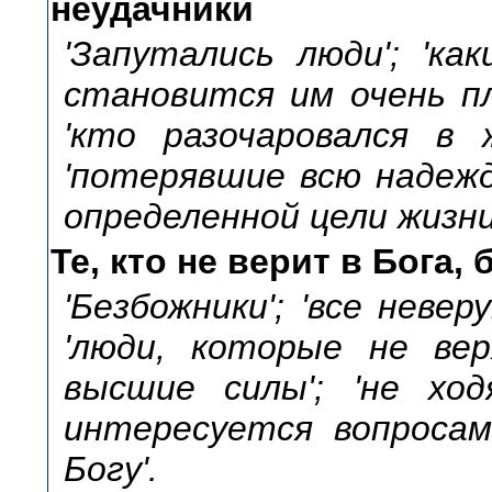
неудачники
'Запутались люди'; 'ка
становится им очень пл
'кто разочаровался в ж
'потерявшие всю надежд
определенной цели жизни
Те, кто не верит в Бога,
'Безбожники'; 'все невер
'люди, которые не вер
высшие силы'; 'не ход
интересуется вопросами
Богу'.