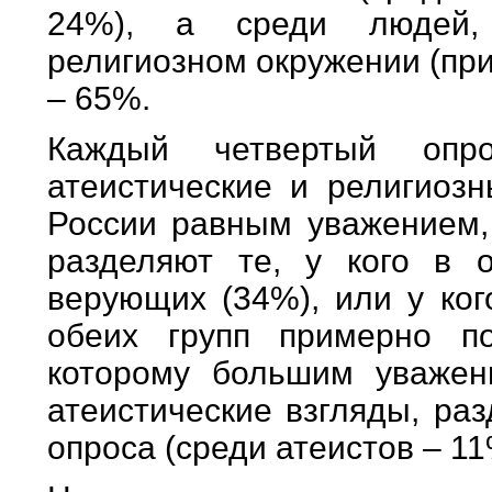
24%), а среди людей,
религиозном окружении (при
– 65%.
Каждый четвертый опро
атеистические и религиозн
России равным уважением, 
разделяют те, у кого в 
верующих (34%), или у ког
обеих групп примерно по
которому большим уважен
атеистические взгляды, ра
опроса (среди атеистов – 11