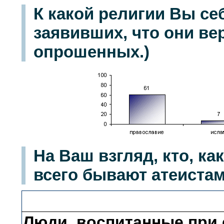
К какой религии Вы се
заявивших, что они ве
опрошенных.)
На Ваш взгляд, кто, к
всего бывают атеистам
Люди, воспитанные при