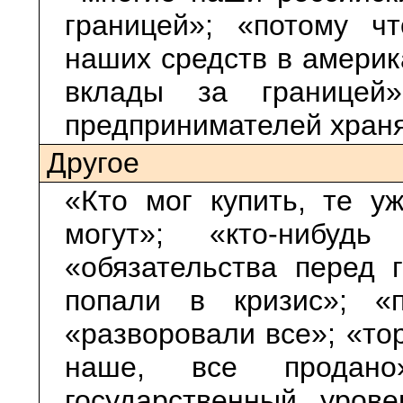
границей»; «потому ч
наших средств в америк
вклады за границей
предпринимателей храня
Другое
«Кто мог купить, те у
могут»; «кто-нибуд
«обязательства перед 
попали в кризис»; «
«разворовали все»; «то
наше, все продано
государственный урове