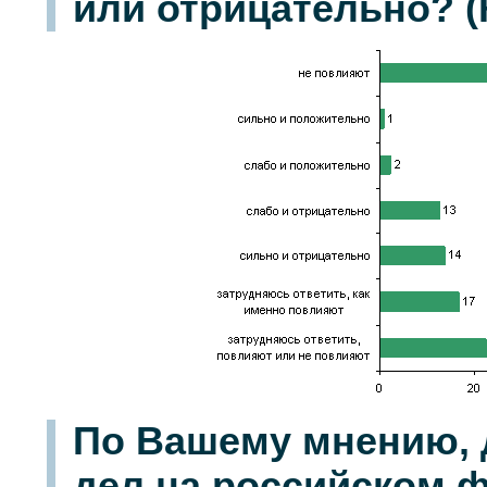
или отрицательно? (К
По Вашему мнению, 
дел на российском 