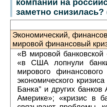
компаний на россий
заметно снизилась? 
Экономический, финансов
мировой финансовый кри
«В мировой банковской 
«в США лопнули банки
мирового финансового 
экономического кризиса
Банка” и других банков
Америке»; «кризис в б
связывают проблемы, к