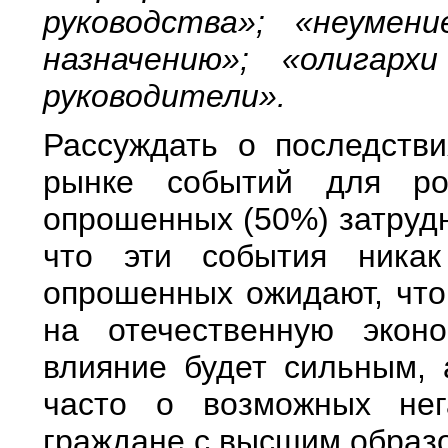
руководства»; «неумен
назначению»; «олигарх
руководители».
Рассуждать о последств
рынке событий для рос
опрошенных (50%) затрудн
что эти события никак
опрошенных ожидают, что
на отечественную экон
влияние будет сильным,
часто о возможных нег
граждане с высшим образо