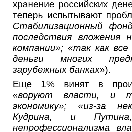
хранение российских дене
теперь испытывают проб
Стабилизационный фонд
последствия вложения 
компании»; «так как все
деньги многих пред
зарубежных банках
»).
Еще 1% винят в проис
«воруют власти, и т
экономику»; «из-за н
Кудрина, и Путина
непрофессионализма вла