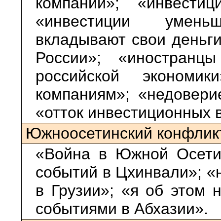
компании»; «инвести
«инвестиции умень
вкладывают свои деньги
России»; «иностранц
российской экономи
компаниям»; «недоверие
«отток инвестиционных 
Южноосетинский конфлик
«Война в Южной Осетии
событий в Цхинвали»; «
в Грузии»; «я об этом 
событиями в Абхазии».