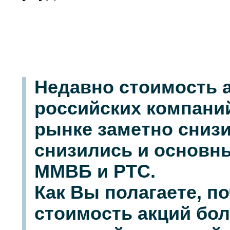
Недавно стоимость 
российских компани
рынке заметно снизи
снизились и основн
ММВБ и РТС.
Как Вы полагаете, п
стоимость акций бо