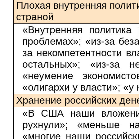
Плохая внутренняя полити
страной
«Внутренняя политика 
проблемах»; «из-за без
за некомпетентности вл
остальных»; «из-за н
«неумение экономисто
«олигархи у власти»; «у
Хранение российских ден
«В США наши вложени
рухнули»; «меньше н
«многие наши российск