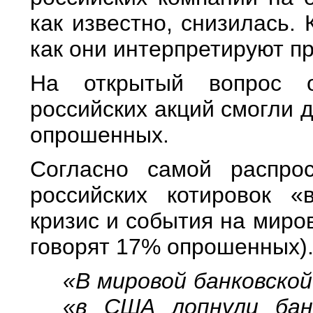
как известно, снизилась. 
как они интерпретируют п
На открытый вопрос о
российских акций смогли 
опрошенных.
Согласно самой распро
российских котировок 
кризис и события на миро
говорят 17% опрошенных)
«В мировой банковско
«в США лопнули банк