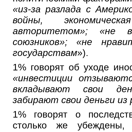
«из-за разлада с Америк
войны, экономичес
авторитетом»; «не 
союзников»; «не нрави
государствам
»).
1% говорят об уходе ино
«инвестиции отзываютс
вкладывают свои ден
забирают свои деньги из 
1% говорят о последст
столько же убеждены, 