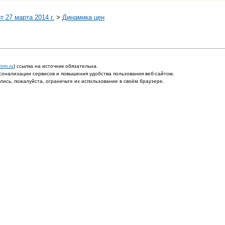
 27 марта 2014 г.
>
Динамика цен
fom.ru
) ссылка на источник обязательна.
онализации сервисов и повышения удобства пользования веб-сайтом.
ись, пожалуйста, ограничьте их использование в своём браузере.