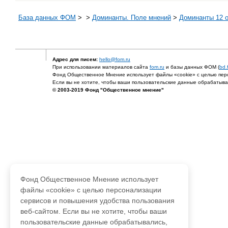
База данных ФОМ
>
>
Доминанты. Поле мнений
>
Доминанты 12 от
Адрес для писем:
hello@fom.ru
При использовании материалов сайта
fom.ru
и базы данных ФОМ (
bd.
Фонд Общественное Мнение использует файлы «cookie» с целью перс
Если вы не хотите, чтобы ваши пользовательские данные обрабатывал
© 2003-2019 Фонд "Общественное мнение"
Фонд Общественное Мнение использует
файлы «cookie» с целью персонализации
сервисов и повышения удобства пользования
веб-сайтом. Если вы не хотите, чтобы ваши
пользовательские данные обрабатывались,