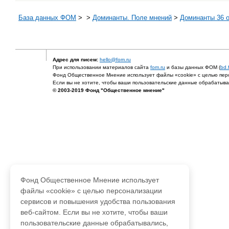
База данных ФОМ
>
>
Доминанты. Поле мнений
>
Доминанты 36 о
Адрес для писем:
hello@fom.ru
При использовании материалов сайта
fom.ru
и базы данных ФОМ (
bd.
Фонд Общественное Мнение использует файлы «cookie» с целью перс
Если вы не хотите, чтобы ваши пользовательские данные обрабатывал
© 2003-2019 Фонд "Общественное мнение"
Фонд Общественное Мнение использует
файлы «cookie» с целью персонализации
сервисов и повышения удобства пользования
веб-сайтом. Если вы не хотите, чтобы ваши
пользовательские данные обрабатывались,