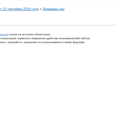
т 12 сентября 2019 года
>
Динамика цен
fom.ru
) ссылка на источник обязательна.
онализации сервисов и повышения удобства пользования веб-сайтом.
ись, пожалуйста, ограничьте их использование в своём браузере.