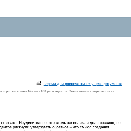
версия для распечатки текущего документа
й опрос населения Москвы -
600
респондентов. Статистическая погрешность не
не знают. Неудивительно, что столь же велика и доля россиян, не
дентов рискнули утверждать обратное – что смысл создания