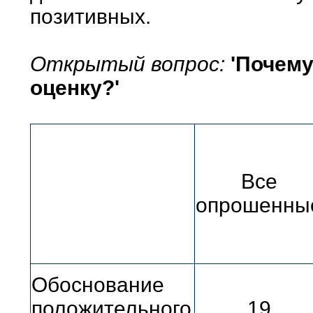
позитивных.
Открытый вопрос:
'Почем
оценку?'
Все
опрошенны
Обоснование
положительного
19