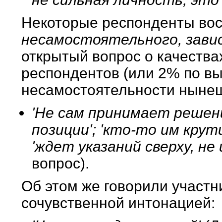
Некоторые респонденты вос
несамостоятельного, зави
открытый вопрос о качества
респондентов (или 2% по вы
несамостоятельности нынеш
'Не сам принимает решен
позиции'; 'кто-то им крут
'ждет указаний сверху, не
вопрос).
Об этом же говорили участни
сочувственной интонацией: