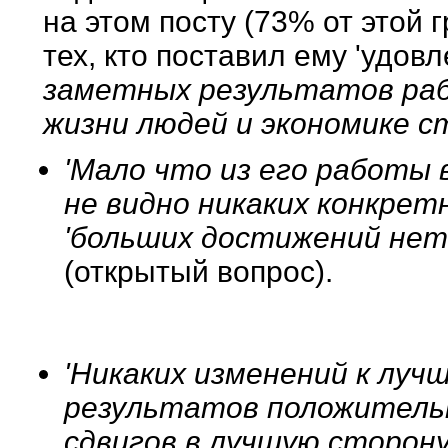
на этом посту (73% от этой
тех, кто поставил ему 'удов
заметных результатов раб
жизни людей и экономике 
'Мало что из его работы ви
не видно никаких конкретн
'больших достижений нет
(открытый вопрос).
'Никаких изменений к лучш
результатов положительн
сдвигов в лучшую сторон