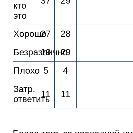
37
29
кто
это
Хорошо
27
28
Безразлично
19
29
Плохо
5
4
Затр.
11
11
ответить