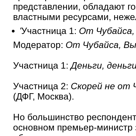
представлении, обладают г
властными ресурсами, неже
'
Участница 1:
От Чубайса,
Модератор:
От Чубайса, Вы
Участница 1:
Деньги, деньги
Участница 2:
Скорей не от 
(ДФГ, Москва).
Но большинство респонденто
основном премьер-министр з