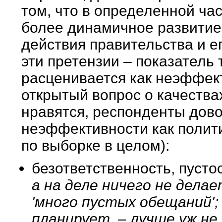
том, что в определенной ча
более динамичное развитие
действия правительства и е
эти претензии – показатель 
расценивается как неэффект
открытый вопрос о качества
нравятся, респонденты довол
неэффективности как полити
по выборке в целом):
безответственность, пусто
а на деле ничего не делае
'много пустых обещаний';
планирует, – лучше уж н