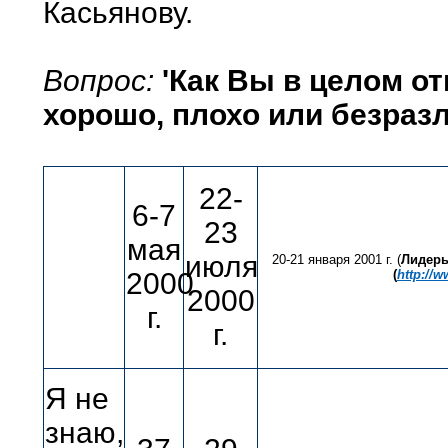
Касьянову.
Вопрос:
'Как Вы в целом от
хорошо, плохо или безраз
22-
6-7
23
мая
июля
20-21 января 2001 г. (
Лидеры
2000
(
http://
2000
г.
г.
Я не
знаю,