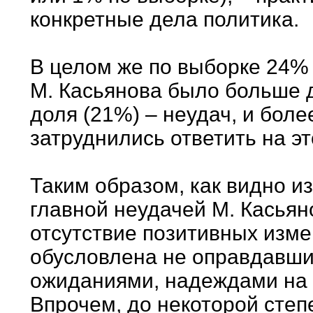
конкретные дела политика.
В целом же по выборке 24% 
М. Касьянова было больше 
доля (21%) – неудач, и бол
затруднились ответить на эт
Таким образом, как видно и
главной неудачей М. Касья
отсутствие позитивных изме
обусловлена не оправдавши
ожиданиями, надеждами на 
Впрочем, до некоторой степ