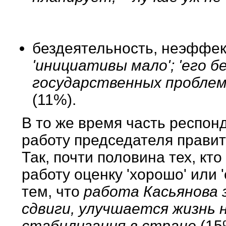
бездеятельность, неэффек
'инициативы мало'; 'его б
государственных проблем';
(11%).
В то же время часть респон
работу председателя прави
Так, почти половина тех, кт
работу оценку 'хорошо' или 
тем, что
работа Касьянова 
сдвиги, улучшается жизнь 
стабилизация в стране
(15