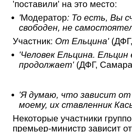
'поставили' на это место:
'
Модератор
: То есть, Вы 
свободен, не самостоятел
Участник:
От Ельцина'
(ДФГ,
'Человек Ельцина. Ельцин
продолжает'
(ДФГ, Самара
'Я думаю, что зависит от 
моему, их ставленник Кас
Некоторые участники группо
премьер-министр зависит от 