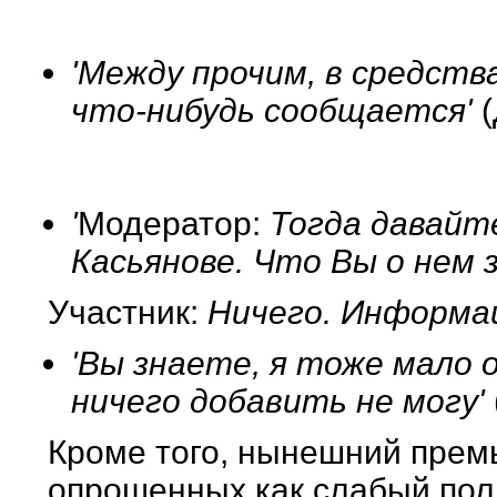
'Между прочим, в средств
что-нибудь сообщается'
(
'
Модератор:
Тогда давайте
Касьянове. Что Вы о нем
Участник:
Ничего. Информац
'Вы знаете, я тоже мало о
ничего добавить не могу'
Кроме того, нынешний прем
опрошенных как слабый пол