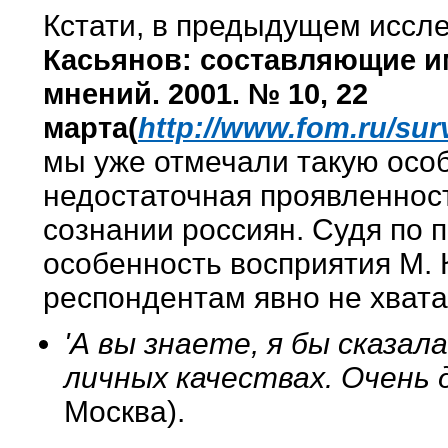
Кстати, в предыдущем иссл
Касьянов: составляющие и
мнений. 2001. № 10, 22
марта(
http://www.fom.ru/sur
мы уже отмечали такую осо
недостаточная проявленност
сознании россиян. Судя по 
особенность восприятия М. 
респондентам явно не хват
'А вы знаете, я бы сказала
личных качествах. Очень 
Москва).