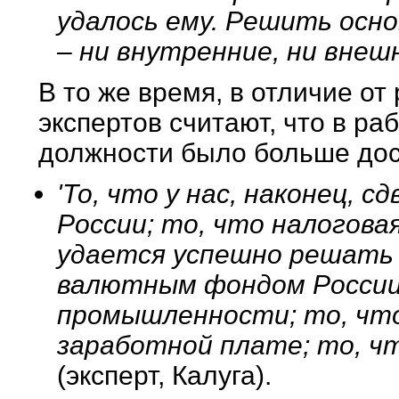
удалось ему. Решить осн
– ни внутренние, ни внешни
В то же время, в отличие от
экспертов считают, что в ра
должности было больше до
'То, что у нас, наконец, с
России; то, что налогова
удается успешно решать
валютным фондом России
промышленности; то, что
заработной плате; то, чт
(эксперт, Калуга).