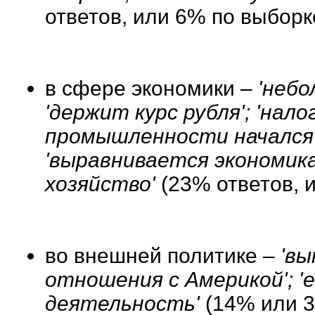
ответов, или 6% по выборк
в сфере экономики –
'небо
'держит курс рубля'; 'нало
промышленности начался';
'выравнивается экономика
хозяйство'
(23% ответов, 
во внешней политике –
'вы
отношения с
Америкой'; 
деятельность'
(14% или 3