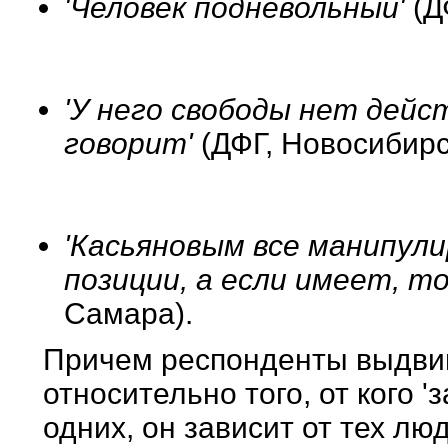
'Человек подневольный'
(Д
'У него свободы нет дейст
говорит'
(ДФГ, Новосибирс
'Касьяновым все манипули
позиции, а если имеет, т
Самара).
Причем респонденты выдви
относительно того, от кого '
одних, он зависит от тех лю