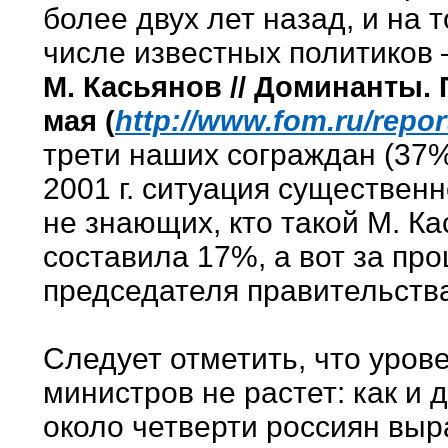
более двух лет назад, и на 
числе известных политиков – 
М. Касьянов // Доминанты. П
мая (
http://www.fom.ru/repor
трети наших сограждан (37%)
2001 г. ситуация существен
не знающих, кто такой М. Ка
составила 17%, а вот за пр
председателя правительства
Следует отметить, что уров
министров не растет: как и 
около четверти россиян выр