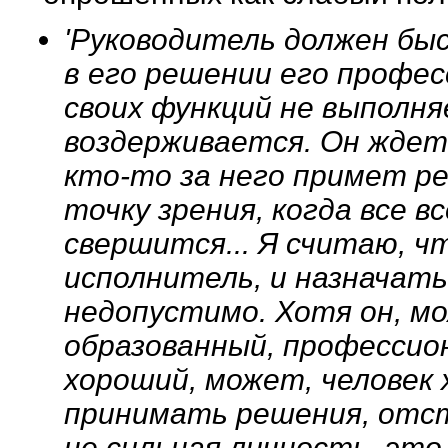
'Руководитель должен бы
в его решении его професс
своих функций не выполн
воздерживается. Он ждет,
кто-то за него примет р
точку зрения, когда все в
свершится... Я считаю, чт
исполнитель, и назначат
недопустимо. Хотя он, м
образованный, профессио
хороший, может, человек 
принимать решения, отст
не сильная личность, это