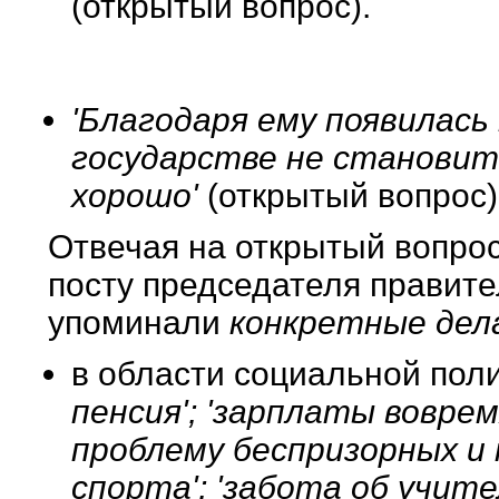
(открытый вопрос).
'Благодаря ему появилась 
государстве не становит
хорошо'
(открытый вопрос)
Отвечая на открытый вопрос
посту председателя правите
упоминали
конкретные дел
в области социальной пол
пенсия'; 'зарплаты вовре
проблему беспризорных и
спорта'; 'забота об учите