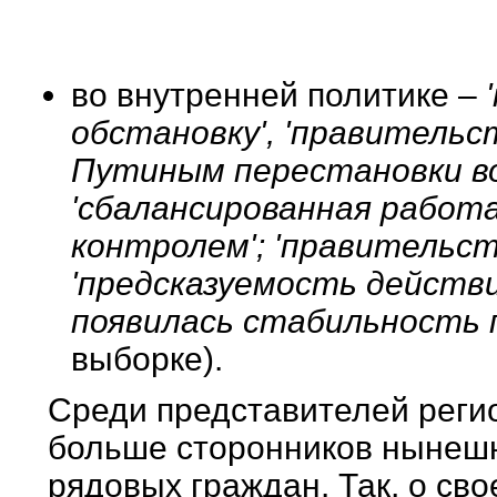
во внутренней политике –
обстановку', 'правительс
Путиным перестановки во
'сбалансированная работа
контролем'; 'правительст
'предсказуемость действ
появилась стабильность
выборке).
Среди представителей реги
больше сторонников нынешн
рядовых граждан. Так, о св