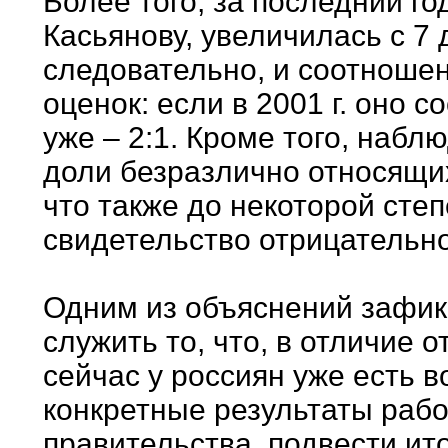
Более того, за последний год
Касьянову, увеличилась с 7
следовательно, и соотношен
оценок: если в 2001 г. оно с
уже – 2:1. Кроме того, наб
доли безразлично относящих
что также до некоторой сте
свидетельство отрицательн
Одним из объяснений зафик
служить то, что, в отличие 
сейчас у россиян уже есть 
конкретные результаты рабо
правительства, подвести ито