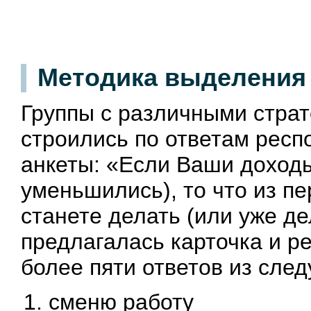
Методика выделения
Группы с различными страт
строились по ответам рес
анкеты: «Если Ваши доход
уменьшились), то что из пе
станете делать (или уже де
предлагалась карточка и р
более пяти ответов из сле
сменю работу