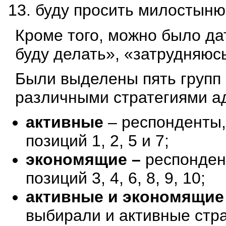
буду просить милостын
Кроме того, можно было дат
буду делать», «затрудняюсь
Были выделены пять групп
различными стратегиями ад
активные
– респонденты,
позиций 1, 2, 5 и 7;
экономящие –
респонден
позиций 3, 4, 6, 8, 9, 10;
активные и экономящие
выбирали и активные страте