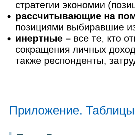
стратегии экономии (позиции
рассчитывающие на п
позициями выбиравшие из 
инертные –
все те, кто о
сокращения личных доходо
также респонденты, затру
Приложение. Таблицы