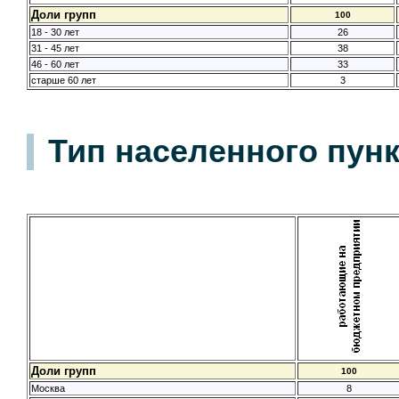
Доли групп
100
18 - 30 лет
26
31 - 45 лет
38
46 - 60 лет
33
старше 60 лет
3
Тип населенного пунк
Доли групп
100
Москва
8