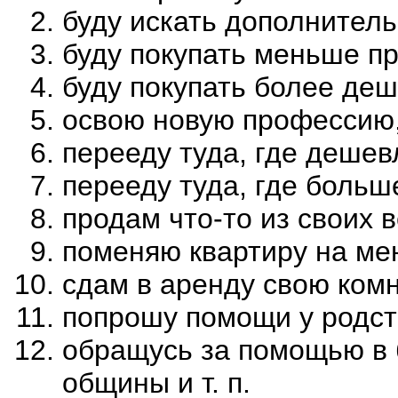
буду искать дополнител
буду покупать меньше п
буду покупать более де
освою новую профессию,
перееду туда, где дешев
перееду туда, где боль
продам что-то из своих 
поменяю квартиру на м
сдам в аренду свою комнат
попрошу помощи у родст
обращусь за помощью в 
общины и т. п.