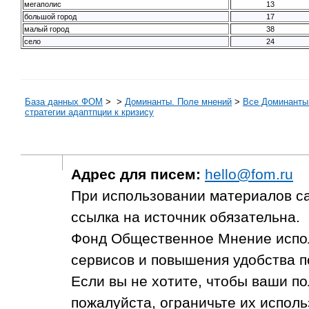
мегаполис
13
большой город
17
малый город
38
село
24
База данных ФОМ
>
>
Доминанты. Поле мнений
>
Все Доминанты 
стратегии адаптпции к кризису
Адрес для писем:
hello@fom.ru
При использовании материалов с
ссылка на источник обязательна.
Фонд Общественное Мнение испол
сервисов и повышения удобства п
Если вы не хотите, чтобы ваши п
пожалуйста, ограничьте их исполь