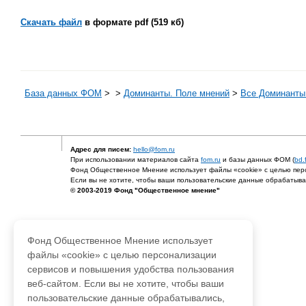
Скачать файл
в формате pdf (519 кб)
База данных ФОМ
>
>
Доминанты. Поле мнений
>
Все Доминанты 
Адрес для писем:
hello@fom.ru
При использовании материалов сайта
fom.ru
и базы данных ФОМ (
bd.
Фонд Общественное Мнение использует файлы «cookie» с целью перс
Если вы не хотите, чтобы ваши пользовательские данные обрабатывал
© 2003-2019 Фонд "Общественное мнение"
Фонд Общественное Мнение использует
файлы «cookie» с целью персонализации
сервисов и повышения удобства пользования
веб-сайтом. Если вы не хотите, чтобы ваши
пользовательские данные обрабатывались,