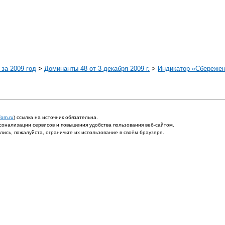
за 2009 год
>
Доминанты 48 от 3 декабря 2009 г.
>
Индикатор «Сбережен
fom.ru
) ссылка на источник обязательна.
онализации сервисов и повышения удобства пользования веб-сайтом.
ись, пожалуйста, ограничьте их использование в своём браузере.