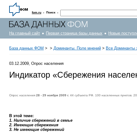
·
·
fom.ru
Поиск
На главный сайт
Первая страница базы данных
Новые поступл
База данных ФОМ
>
>
Доминанты. Поле мнений
>
Все Доминанты з
03.12.2009, Опрос населения
Индикатор «Сбережения населе
Опрос населения
28 - 29 ноября 2009 г.
44 субъекта РФ. 100 населенных пунктов. 2
В этой теме:
1. Наличие сбережений в семье
2. Имеющие сбережения
3. Не имеющие сбережений