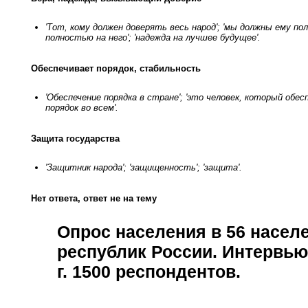
'Тот, кому должен доверять весь народ'; 'мы должны ему п
полностью на него'; 'надежда на лучшее будущее'.
Обеспечивает порядок, стабильность
'Обеспечение порядка в стране'; 'это человек, который обес
порядок во всем'.
Защита государства
'Защитник народа'; 'защищенность'; 'защита'.
Нет ответа, ответ не на тему
Опрос населения в
56
населе
республик России. Интервью
г
.
1500
респондентов.