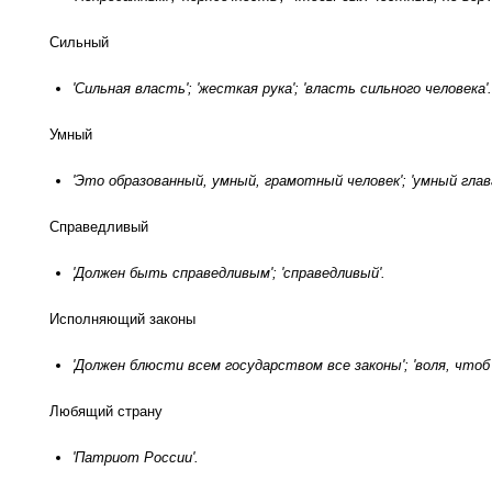
Сильный
'Сильная власть'; 'жесткая рука'; 'власть сильного человека'
Умный
'Это образованный, умный, грамотный человек'; 'умный глав
Справедливый
'Должен быть справедливым'; 'справедливый'.
Исполняющий законы
'Должен блюсти всем государством все законы'; 'воля, чтоб 
Любящий страну
'Патриот России'.