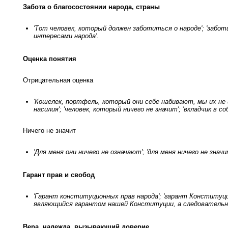
Забота о благосостоянии народа, страны
'Тот человек, который должен заботиться о народе'; 'забот
интересами народа'.
Оценка понятия
Отрицательная оценка
'Кошелек, портфель, который они себе набивают, мы их не ин
насилия'; 'человек, который ничего не значит'; 'вкладчик в с
Ничего не значит
'Для меня они ничего не означают'; 'для меня ничего не значи
Гарант прав и свобод
'Гарант конституционных прав народа'; 'гарант Конституции
являющийся гарантом нашей Конституции, а следовательно,
Вера, надежда, вызывающий доверие