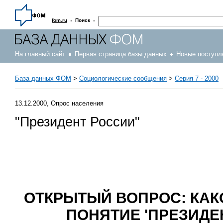
·
·
fom.ru
Поиск
На главный сайт
Первая страница базы данных
Новые поступл
База данных ФОМ
>
Социологические сообщения
>
Серия 7 - 2000
13.12.2000, Опрос населения
"Президент России"
ОТКРЫТЫЙ ВОПРОС: КАК
ПОНЯТИЕ 'ПРЕЗИДЕ