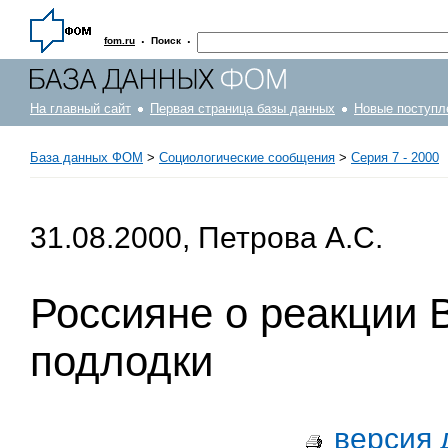
·
·
fom.ru
Поиск
На главный сайт
Первая страница базы данных
Новые поступл
База данных ФОМ
>
Социологические сообщения
>
Серия 7 - 2000
31.08.2000, Петрова А.С.
Россияне о реакции 
подлодки
версия 