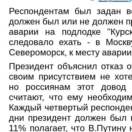
Респондентам был задан во
должен был или не должен пр
аварии на подлодке "Курс
следовало ехать - в Москв
Североморск, к месту аварии
Президент объяснил отказ о
своим присутствием не хот
но россиянам этот довод 
считают, что ему необходи
Каждый четвертый респондент
дни президент должен был п
11% полагает, что В.Путину