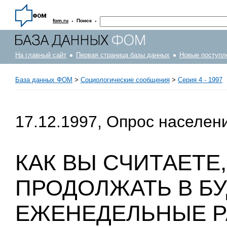
·
·
fom.ru
Поиск
На главный сайт
Первая страница базы данных
Новые поступл
База данных ФОМ
>
Социологические сообщения
>
Серия 4 - 1997
17.12.1997, Опрос населен
КАК ВЫ СЧИТАЕТЕ
ПРОДОЛЖАТЬ В Б
ЕЖЕНЕДЕЛЬНЫЕ 