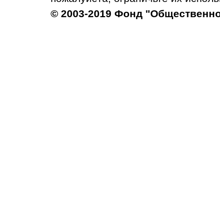
© 2003-2019 Фонд "Общественн