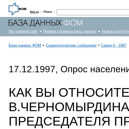
·
·
fom.ru
Поиск
На главный сайт
Первая страница базы данных
Новые поступл
База данных ФОМ
>
Социологические сообщения
>
Серия 4 - 1997
17.12.1997, Опрос населен
КАК ВЫ ОТНОСИТ
В.ЧЕРНОМЫРДИНА
ПРЕДСЕДАТЕЛЯ П