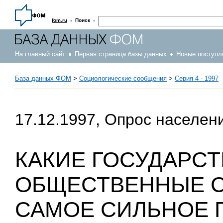
·
·
fom.ru
Поиск
На главный сайт
Первая страница базы данных
Новые поступл
База данных ФОМ
>
Социологические сообщения
>
Серия 4 - 1997
17.12.1997, Опрос населен
КАКИЕ ГОСУДАРС
ОБЩЕСТВЕННЫЕ С
САМОЕ СИЛЬНОЕ