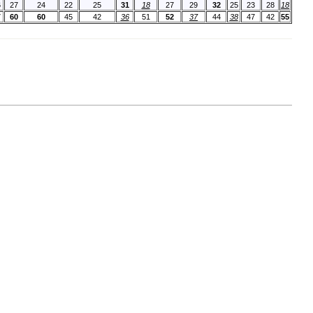
6
27
24
22
25
31
18
27
29
32
25
23
28
18
7
60
60
45
42
36
51
52
37
44
38
47
42
55