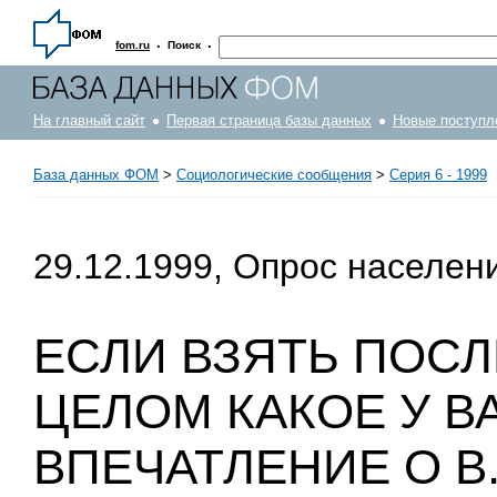
·
·
fom.ru
Поиск
На главный сайт
Первая страница базы данных
Новые поступл
База данных ФОМ
>
Социологические сообщения
>
Серия 6 - 1999
29.12.1999, Опрос населен
ЕСЛИ ВЗЯТЬ ПОСЛ
ЦЕЛОМ КАКОЕ У 
ВПЕЧАТЛЕНИЕ О В