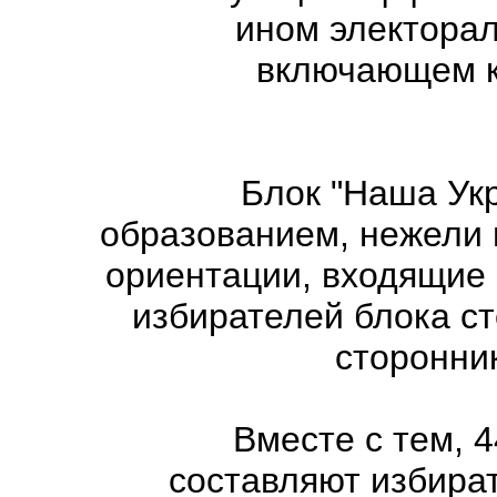
ином электорал
включающем ка
Блок "Наша Ук
образованием, нежели 
ориентации, входящие 
избирателей блока с
сторонни
Вместе с тем, 
составляют избира