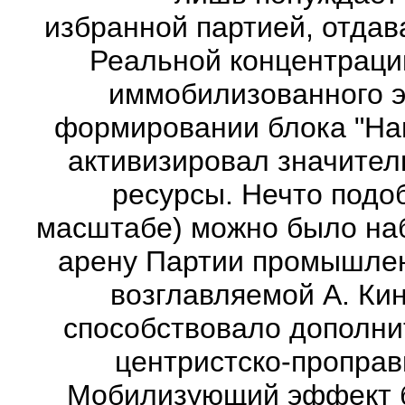
избранной партией, отдав
Реальной концентраци
иммобилизованного э
формировании блока "Наш
активизировал значител
ресурсы. Нечто подо
масштабе) можно было на
арену Партии промышлен
возглавляемой А. Кин
способствовало дополни
центристско-проправ
Мобилизующий эффект б