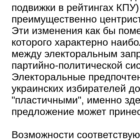
подвижки в рейтингах КПУ)
преимущественно центристс
Эти изменения как бы пом
которого характерно наиб
между электоральным зап
партийно-политической си
Электоральные предпочтен
украинских избирателей д
"пластичными", именно зд
предложение может прине
Возможности соответству