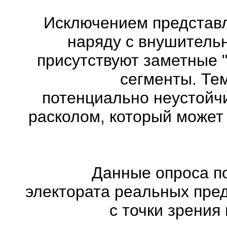
Исключением представл
наряду с внушитель
присутствуют заметные "
сегменты. Те
потенциально неустойч
расколом, который может
Данные опроса по
электората реальных пред
с точки зрения