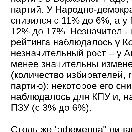
партий. У Народно-демокр
снизился с 11% до 6%, а у
12% до 17%. Незначительно
рейтинга наблюдалось у К
незначительный рост – у А
менее значительны измене
(количество избирателей, 
партию): некоторое его сн
наблюдалось для КПУ и, н
ПЗУ (с 3% до 6%).
Столь же "эфемерна" дина