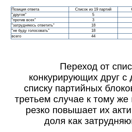
Позиция ответа
Список из 19 партий
"другое"
5
"против всех"
3
"затрудняюсь ответить"
18
"не буду голосовать"
18
всего
44
Переход от спис
конкурирующих друг с 
списку партийных блоко
третьем случае к тому же
резко повышает их акт
доля как затрудня