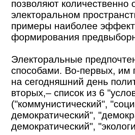
позволяют количественно 
электоральном пространст
примеры наиболее эффект
формирования предвыборн
Электоральные предпочте
способами. Во-первых, им 
на сегодняшний день полит
вторых,– список из 6 "усл
("коммунистический", "соци
демократический", "демокр
демократический", "эколог