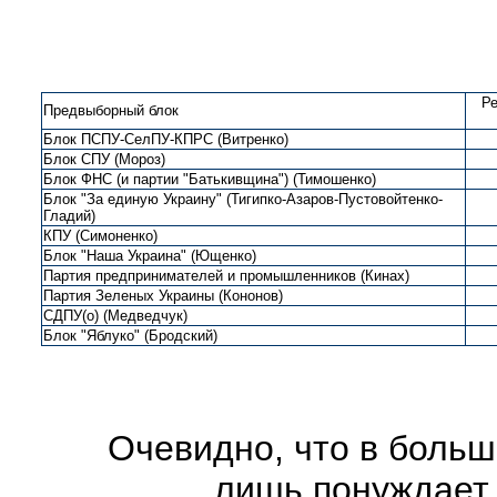
Ре
Предвыборный блок
Блок ПСПУ-СелПУ-КПРС (Витренко)
Блок СПУ (Мороз)
Блок ФНС (и партии "Батькивщина") (Тимошенко)
Блок "За единую Украину" (Тигипко-Азаров-Пустовойтенко-
Гладий)
КПУ (Симоненко)
Блок "Наша Украина" (Ющенко)
Партия предпринимателей и промышленников (Кинах)
Партия Зеленых Украины (Кононов)
СДПУ(о) (Медведчук)
Блок "Яблуко" (Бродский)
Очевидно, что в боль
лишь понуждает