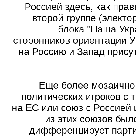
Россией здесь, как пра
второй группе (электо
блока "Наша Укр
сторонников ориентации У
на Россию и Запад прису
Еще более мозаично
политических игроков с 
на ЕС или союз с Россией 
из этих союзов был
дифференцирует парти