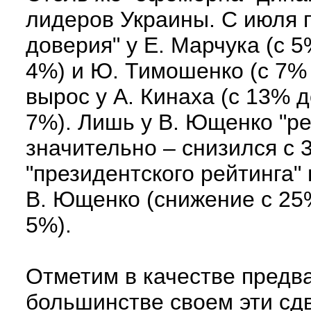
лидеров Украины. С июля п
доверия" у Е. Марчука (с 5
4%) и Ю. Тимошенко (с 7% 
вырос у А. Кинаха (с 13% 
7%). Лишь у В. Ющенко "р
значительно – снизился с 
"президентского рейтинга"
В. Ющенко (снижение с 25%
5%).
Отметим в качестве предва
большинстве своем эти сд