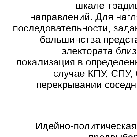
шкале тради
направлений. Для нагл
последовательности, зада
большинства предста
электората близ
локализация в определен
случае КПУ, СПУ,
перекрывании соседни
Идейно-политическая