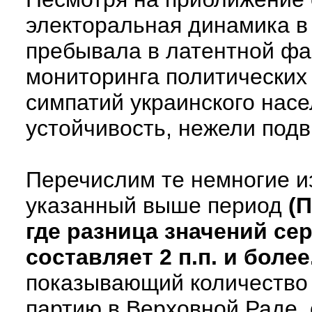
электоральная динамика в
пребывала в латентной фа
мониторинга политических
симпатий украинского нас
устойчивость, нежели подв
Перечислим те немногие и
указанный выше период
(
где разница значений се
составляет 2 п.п. и более
показывающий количество
партию в Верховной Раде,