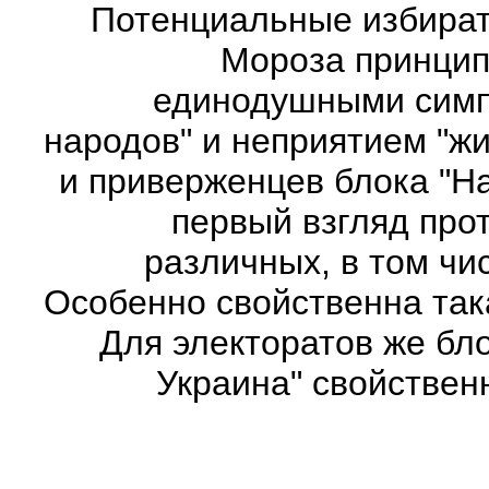
Потенциальные избирате
Мороза принцип
единодушными симпа
народов" и неприятием "жи
и приверженцев блока "Н
первый взгляд про
различных, в том чи
Особенно свойственна так
Для электоратов же бл
Украина" свойстве