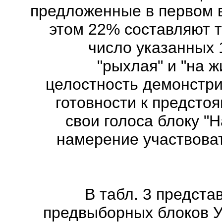
предложенные в первом в
этом 22% составляют т
число указанных 1
"рыхлая" и "на 
целостность демонстр
готовности к предст
свои голоса блоку "
намерение участвоват
В табл. 3 предста
предвыборных блоков 