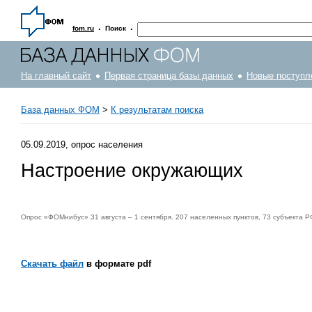
·
·
fom.ru
Поиск
На главный сайт
Первая страница базы данных
Новые поступл
База данных ФОМ
>
К результатам поиска
05.09.2019, опрос населения
Настроение окружающих
Опрос «ФОМнибус» 31 августа – 1 сентября. 207 населенных пунктов, 73 субъекта Р
Скачать файл
в формате pdf