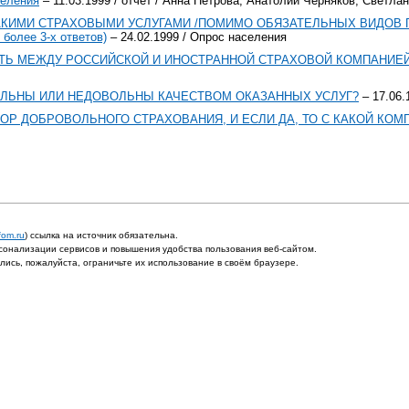
селения
– 11.03.1999 / отчет / Анна Петрова, Анатолий Черняков, Светл
КАКИМИ СТРАХОВЫМИ УСЛУГАМИ /ПОМИМО ОБЯЗАТЕЛЬНЫХ ВИДОВ 
лее 3-х ответов)
– 24.02.1999 / Опрос населения
Ь МЕЖДУ РОССИЙСКОЙ И ИНОСТРАННОЙ СТРАХОВОЙ КОМПАНИЕЙ,
ОЛЬНЫ ИЛИ НЕДОВОЛЬНЫ КАЧЕСТВОМ ОКАЗАННЫХ УСЛУГ?
– 17.06.
ОР ДОБРОВОЛЬНОГО СТРАХОВАНИЯ, И ЕСЛИ ДА, ТО С КАКОЙ КОМ
fom.ru
) ссылка на источник обязательна.
онализации сервисов и повышения удобства пользования веб-сайтом.
ись, пожалуйста, ограничьте их использование в своём браузере.