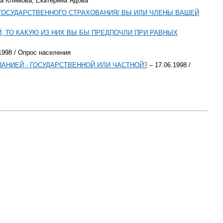
ана Климова, Екатерина Ядова
ГОСУДАРСТВЕННОГО СТРАХОВАНИЯ/ ВЫ ИЛИ ЧЛЕНЫ ВАШЕЙ
 ТО КАКУЮ ИЗ НИХ ВЫ БЫ ПРЕДПОЧЛИ ПРИ РАВНЫХ
1998 / Опрос населения
ПАНИЕЙ - ГОСУДАРСТВЕННОЙ ИЛИ ЧАСТНОЙ?
– 17.06.1998 /