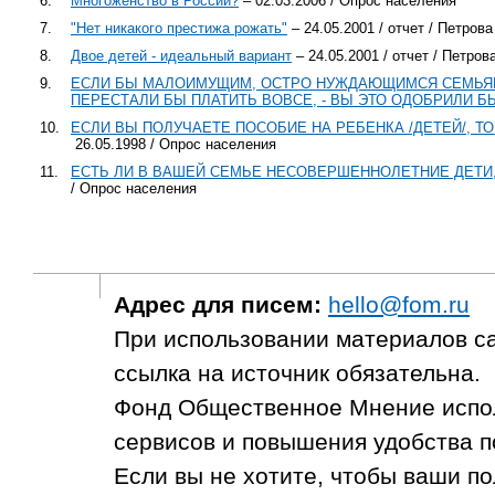
6.
Многоженство в России?
– 02.03.2006 / Опрос населения
7.
"Нет никакого престижа рожать"
– 24.05.2001 / отчет / Петрова
8.
Двое детей - идеальный вариант
– 24.05.2001 / отчет / Петров
9.
ЕСЛИ БЫ МАЛОИМУЩИМ, ОСТРО НУЖДАЮЩИМСЯ СЕМЬЯМ
ПЕРЕСТАЛИ БЫ ПЛАТИТЬ ВОВСЕ, - ВЫ ЭТО ОДОБРИЛИ Б
10.
ЕСЛИ ВЫ ПОЛУЧАЕТЕ ПОСОБИЕ НА РЕБЕНКА /ДЕТЕЙ/, 
26.05.1998 / Опрос населения
11.
ЕСТЬ ЛИ В ВАШЕЙ СЕМЬЕ НЕСОВЕРШЕННОЛЕТНИЕ ДЕТИ, 
/ Опрос населения
Адрес для писем:
hello@fom.ru
При использовании материалов с
ссылка на источник обязательна.
Фонд Общественное Мнение испол
сервисов и повышения удобства п
Если вы не хотите, чтобы ваши п