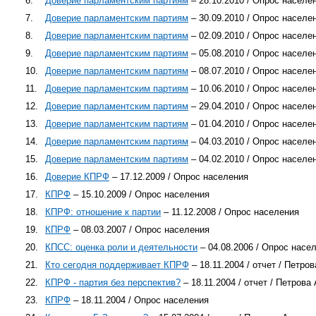
6.
Доверие парламентским партиям
– 28.10.2010 / Опрос населе
7.
Доверие парламентским партиям
– 30.09.2010 / Опрос населе
8.
Доверие парламентским партиям
– 02.09.2010 / Опрос населе
9.
Доверие парламентским партиям
– 05.08.2010 / Опрос населе
10.
Доверие парламентским партиям
– 08.07.2010 / Опрос населе
11.
Доверие парламентским партиям
– 10.06.2010 / Опрос населе
12.
Доверие парламентским партиям
– 29.04.2010 / Опрос населе
13.
Доверие парламентским партиям
– 01.04.2010 / Опрос населе
14.
Доверие парламентским партиям
– 04.03.2010 / Опрос населе
15.
Доверие парламентским партиям
– 04.02.2010 / Опрос населе
16.
Доверие КПРФ
– 17.12.2009 / Опрос населения
17.
КПРФ
– 15.10.2009 / Опрос населения
18.
КПРФ: отношение к партии
– 11.12.2008 / Опрос населения
19.
КПРФ
– 08.03.2007 / Опрос населения
20.
КПСС: оценка роли и деятельности
– 04.08.2006 / Опрос насе
21.
Кто сегодня поддерживает КПРФ
– 18.11.2004 / отчет / Петров
22.
КПРФ - партия без перспектив?
– 18.11.2004 / отчет / Петрова 
23.
КПРФ
– 18.11.2004 / Опрос населения