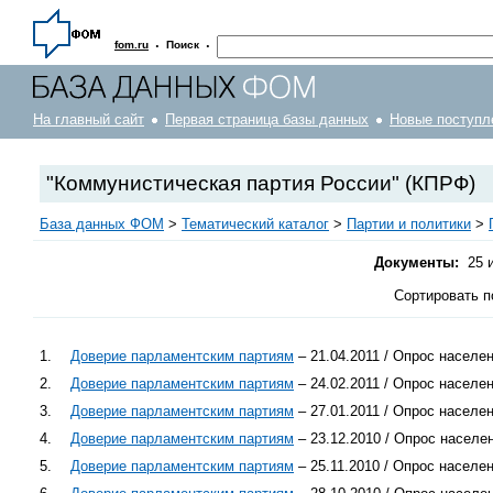
·
·
fom.ru
Поиск
На главный сайт
Первая страница базы данных
Новые поступл
"Коммунистическая партия России" (КПРФ)
База данных ФОМ
>
Тематический каталог
>
Партии и политики
>
Документы:
25 и
Сортировать п
1.
Доверие парламентским партиям
– 21.04.2011 / Опрос населе
2.
Доверие парламентским партиям
– 24.02.2011 / Опрос населе
3.
Доверие парламентским партиям
– 27.01.2011 / Опрос населе
4.
Доверие парламентским партиям
– 23.12.2010 / Опрос населе
5.
Доверие парламентским партиям
– 25.11.2010 / Опрос населе