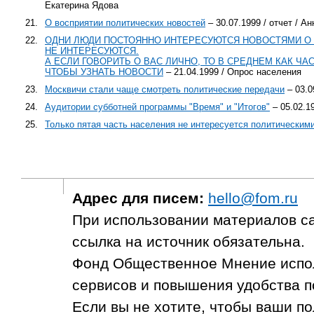
Екатерина Ядова
21.
О восприятии политических новостей
– 30.07.1999 / отчет / 
22.
ОДНИ ЛЮДИ ПОСТОЯННО ИНТЕРЕСУЮТСЯ НОВОСТЯМИ О 
НЕ ИНТЕРЕСУЮТСЯ.
А ЕСЛИ ГОВОРИТЬ О ВАС ЛИЧНО, ТО В СРЕДНЕМ КАК ЧА
ЧТОБЫ УЗНАТЬ НОВОСТИ
– 21.04.1999 / Опрос населения
23.
Москвичи стали чаще смотреть политические передачи
– 03.0
24.
Аудитории субботней программы "Время" и "Итогов"
– 05.02.19
25.
Только пятая часть населения не интересуется политическим
Адрес для писем:
hello@fom.ru
При использовании материалов с
ссылка на источник обязательна.
Фонд Общественное Мнение испол
сервисов и повышения удобства п
Если вы не хотите, чтобы ваши п