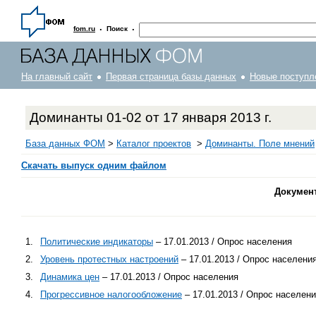
·
·
fom.ru
Поиск
На главный сайт
Первая страница базы данных
Новые поступл
Доминанты 01-02 от 17 января 2013 г.
База данных ФОМ
>
Каталог проектов
>
Доминанты. Поле мнений
Скачать выпуск одним файлом
Докумен
1.
Политические индикаторы
– 17.01.2013 / Опрос населения
2.
Уровень протестных настроений
– 17.01.2013 / Опрос населени
3.
Динамика цен
– 17.01.2013 / Опрос населения
4.
Прогрессивное налогообложение
– 17.01.2013 / Опрос населен