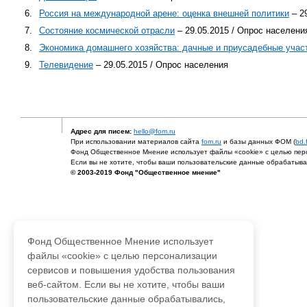
6.
Россия на международной арене: оценка внешней политики
– 2
7.
Состояние космической отрасли
– 29.05.2015 / Опрос населени
8.
Экономика домашнего хозяйства: дачные и приусадебные учас
9.
Телевидение
– 29.05.2015 / Опрос населения
Адрес для писем:
hello@fom.ru
При использовании материалов сайта
fom.ru
и базы данных ФОМ (
bd.
Фонд Общественное Мнение использует файлы «cookie» с целью перс
Если вы не хотите, чтобы ваши пользовательские данные обрабатывал
© 2003-2019 Фонд "Общественное мнение"
Фонд Общественное Мнение использует
файлы «cookie» с целью персонализации
сервисов и повышения удобства пользования
веб-сайтом. Если вы не хотите, чтобы ваши
пользовательские данные обрабатывались,