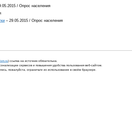
9.05.2015 / Опрос населения
я
тки
– 29.05.2015 / Опрос населения
fom.ru
) ссылка на источник обязательна.
онализации сервисов и повышения удобства пользования веб-сайтом.
ись, пожалуйста, ограничьте их использование в своём браузере.