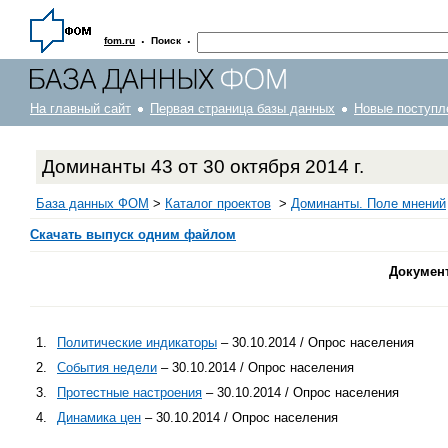
·
·
fom.ru
Поиск
На главный сайт
Первая страница базы данных
Новые поступл
Доминанты 43 от 30 октября 2014 г.
База данных ФОМ
>
Каталог проектов
>
Доминанты. Поле мнений
Скачать выпуск одним файлом
Докумен
1.
Политические индикаторы
– 30.10.2014 / Опрос населения
2.
События недели
– 30.10.2014 / Опрос населения
3.
Протестные настроения
– 30.10.2014 / Опрос населения
4.
Динамика цен
– 30.10.2014 / Опрос населения