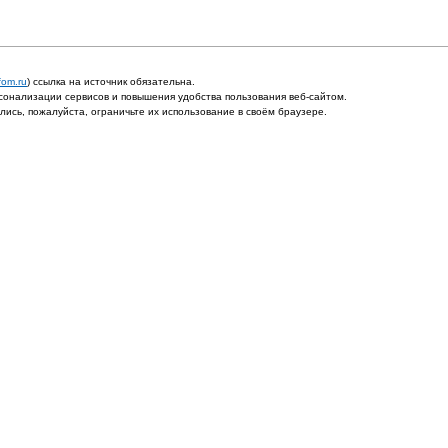
fom.ru
) ссылка на источник обязательна.
онализации сервисов и повышения удобства пользования веб-сайтом.
ись, пожалуйста, ограничьте их использование в своём браузере.