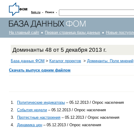
·
·
fom.ru
Поиск
На главный сайт
Первая страница базы данных
Новые поступл
Доминанты 48 от 5 декабря 2013 г.
База данных ФОМ
>
Каталог проектов
>
Доминанты. Поле мнений
Скачать выпуск одним файлом
1.
Политические индикаторы
– 05.12.2013 / Опрос населения
2.
События недели
– 05.12.2013 / Опрос населения
3.
Протестные настроения
– 05.12.2013 / Опрос населения
4.
Динамика цен
– 05.12.2013 / Опрос населения