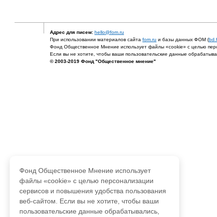
Адрес для писем:
hello@fom.ru
При использовании материалов сайта
fom.ru
и базы данных ФОМ (
bd.
Фонд Общественное Мнение использует файлы «cookie» с целью перс
Если вы не хотите, чтобы ваши пользовательские данные обрабатывал
© 2003-2019 Фонд "Общественное мнение"
Фонд Общественное Мнение использует
файлы «cookie» с целью персонализации
сервисов и повышения удобства пользования
веб-сайтом. Если вы не хотите, чтобы ваши
пользовательские данные обрабатывались,