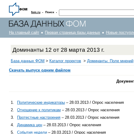
·
·
fom.ru
Поиск
На главный сайт
Первая страница базы данных
Новые поступл
Доминанты 12 от 28 марта 2013 г.
База данных ФОМ
>
Каталог проектов
>
Доминанты. Поле мнений
Скачать выпуск одним файлом
Докумен
1.
Политические индикаторы
– 28.03.2013 / Опрос населения
2.
Отношение к политикам
– 28.03.2013 / Опрос населения
3.
Протестные настроения
– 28.03.2013 / Опрос населения
4.
Динамика цен
– 28.03.2013 / Опрос населения
5.
События недели
– 28.03.2013 / Опрос населения