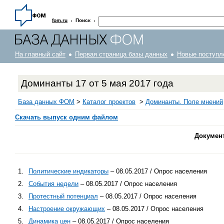
·
·
fom.ru
Поиск
На главный сайт
Первая страница базы данных
Новые поступл
Доминанты 17 от 5 мая 2017 года
База данных ФОМ
>
Каталог проектов
>
Доминанты. Поле мнений
Скачать выпуск одним файлом
Докумен
1.
Политические индикаторы
– 08.05.2017 / Опрос населения
2.
События недели
– 08.05.2017 / Опрос населения
3.
Протестный потенциал
– 08.05.2017 / Опрос населения
4.
Настроение окружающих
– 08.05.2017 / Опрос населения
5.
Динамика цен
– 08.05.2017 / Опрос населения