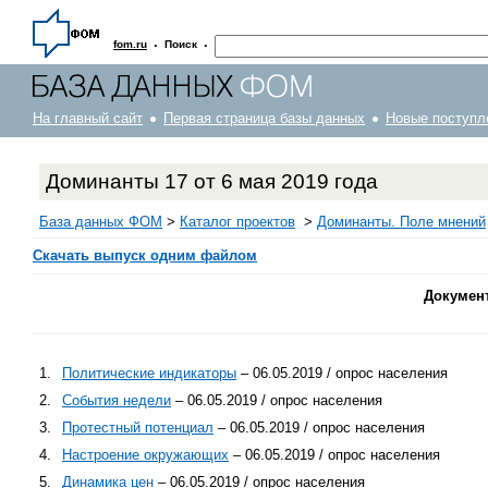
·
·
fom.ru
Поиск
На главный сайт
Первая страница базы данных
Новые поступл
Доминанты 17 от 6 мая 2019 года
База данных ФОМ
>
Каталог проектов
>
Доминанты. Поле мнений
Скачать выпуск одним файлом
Докумен
1.
Политические индикаторы
– 06.05.2019 / опрос населения
2.
События недели
– 06.05.2019 / опрос населения
3.
Протестный потенциал
– 06.05.2019 / опрос населения
4.
Настроение окружающих
– 06.05.2019 / опрос населения
5.
Динамика цен
– 06.05.2019 / опрос населения