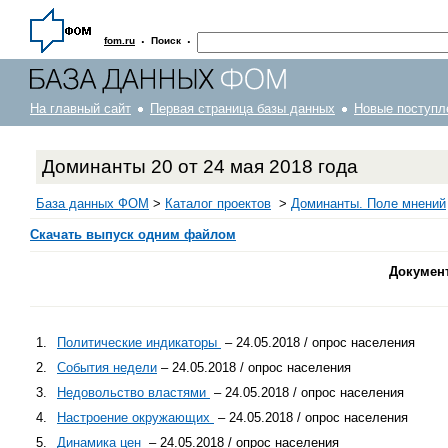
·
·
fom.ru
Поиск
На главный сайт
Первая страница базы данных
Новые поступл
Доминанты 20 от 24 мая 2018 года
База данных ФОМ
>
Каталог проектов
>
Доминанты. Поле мнений
Скачать выпуск одним файлом
Докумен
1.
Политические индикаторы
– 24.05.2018 / опрос населения
2.
События недели
– 24.05.2018 / опрос населения
3.
Недовольство властями
– 24.05.2018 / опрос населения
4.
Настроение окружающих
– 24.05.2018 / опрос населения
5.
Динамика цен
– 24.05.2018 / опрос населения