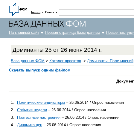
·
·
fom.ru
Поиск
На главный сайт
Первая страница базы данных
Новые поступл
Доминанты 25 от 26 июня 2014 г.
База данных ФОМ
>
Каталог проектов
>
Доминанты. Поле мнений
Скачать выпуск одним файлом
Докумен
1.
Политические индикаторы
– 26.06.2014 / Опрос населения
2.
События недели
– 26.06.2014 / Опрос населения
3.
Протестные настроения
– 26.06.2014 / Опрос населения
4.
Динамика цен
– 26.06.2014 / Опрос населения