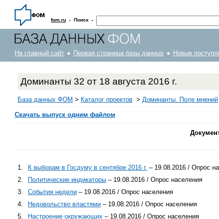
·
·
fom.ru
Поиск
На главный сайт
Первая страница базы данных
Новые поступл
Доминанты 32 от 18 августа 2016 г.
База данных ФОМ
>
Каталог проектов
>
Доминанты. Поле мнений
Скачать выпуск одним файлом
Докумен
1.
К выборам в Госдуму в сентябре 2016 г.
– 19.08.2016 / Опрос н
2.
Политические индикаторы
– 19.08.2016 / Опрос населения
3.
События недели
– 19.08.2016 / Опрос населения
4.
Недовольство властями
– 19.08.2016 / Опрос населения
5.
Настроение окружающих
– 19.08.2016 / Опрос населения