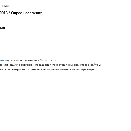
ления
2016 / Опрос населения
ния
fom.ru
) ссылка на источник обязательна.
онализации сервисов и повышения удобства пользования веб-сайтом.
ись, пожалуйста, ограничьте их использование в своём браузере.