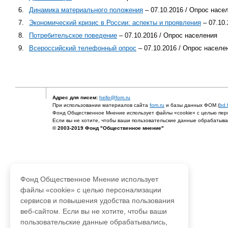
6.
Динамика материального положения
– 07.10.2016 / Опрос насе
7.
Экономический кризис в России: аспекты и проявления
– 07.10.
8.
Потребительское поведение
– 07.10.2016 / Опрос населения
9.
Всероссийский телефонный опрос
– 07.10.2016 / Опрос населе
Адрес для писем:
hello@fom.ru
При использовании материалов сайта
fom.ru
и базы данных ФОМ (
bd.
Фонд Общественное Мнение использует файлы «cookie» с целью перс
Если вы не хотите, чтобы ваши пользовательские данные обрабатывал
© 2003-2019 Фонд "Общественное мнение"
Фонд Общественное Мнение использует
файлы «cookie» с целью персонализации
сервисов и повышения удобства пользования
веб-сайтом. Если вы не хотите, чтобы ваши
пользовательские данные обрабатывались,