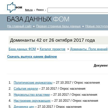
·
·
fom.ru
Поиск
На главный сайт
Первая страница базы данных
Новые поступл
Доминанты 42 от 26 октября 2017 года
База данных ФОМ
>
Каталог проектов
>
Доминанты. Поле мнений
Скачать выпуск одним файлом
Докумен
1.
Политические индикаторы
– 27.10.2017 / Опрос населения
2.
События недели
– 27.10.2017 / Опрос населения
3.
Недовольство властями
– 27.10.2017 / Опрос населения
4.
Настроение окружающих
– 27.10.2017 / Опрос населения
5.
Динамика цен
– 27.10.2017 / Опрос населения