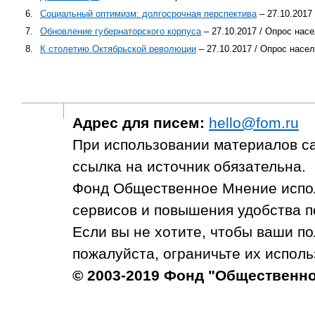
6.
Социальный оптимизм: долгосрочная перспектива
– 27.10.2017
7.
Обновление губернаторского корпуса
– 27.10.2017 / Опрос нас
8.
К столетию Октябрьской революции
– 27.10.2017 / Опрос насе
Адрес для писем:
hello@fom.ru
При использовании материалов с
ссылка на источник обязательна.
Фонд Общественное Мнение испол
сервисов и повышения удобства п
Если вы не хотите, чтобы ваши п
пожалуйста, ограничьте их исполь
© 2003-2019 Фонд "Общественн