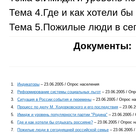
Тема 4.Где и как хотели бы
Тема 5.Пожилые люди в се
Документы:
1.
Индикаторы
– 23.06.2005 / Опрос населения
2.
Реформирование системы социальных льгот
– 23.06.2005 / Оп
3.
Ситуация в России:события и перемены
– 23.06.2005 / Опрос н
4.
Процесс по делу М. Ходорковского и его последствия
– 23.06.
5.
Имидж и уровень популярности партии "Родина"
– 23.06.2005 /
6.
Где и как хотели бы отдыхать россияне?
– 23.06.2005 / Опрос 
7.
Пожилые люди в сегодняшней российской семье
– 23.06.2005 