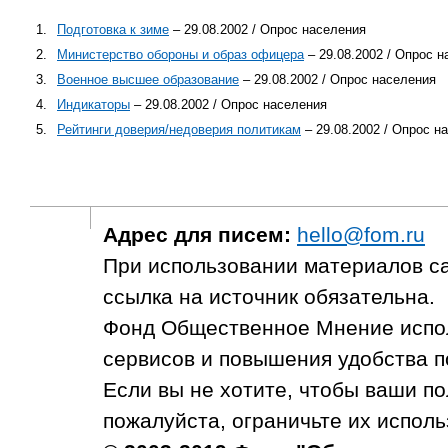
1.
Подготовка к зиме
– 29.08.2002 / Опрос населения
2.
Министерство обороны и образ офицера
– 29.08.2002 / Опрос 
3.
Военное высшее образование
– 29.08.2002 / Опрос населения
4.
Индикаторы
– 29.08.2002 / Опрос населения
5.
Рейтинги доверия/недоверия политикам
– 29.08.2002 / Опрос н
Адрес для писем:
hello@fom.ru
При использовании материалов с
ссылка на источник обязательна.
Фонд Общественное Мнение испол
сервисов и повышения удобства п
Если вы не хотите, чтобы ваши п
пожалуйста, ограничьте их исполь