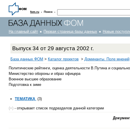
·
·
fom.ru
Поиск
На главный сайт
Первая страница базы данных
Новые поступл
Выпуск 34 от 29 августа 2002 г.
База данных ФОМ
>
Каталог проектов
>
Доминанты. Поле мнений
Политические рейтинги, оценка деятельности В.Путина и социальн
Министерство обороны и образ офицера
Военное высшее образование
Подготовка к зиме
ТЕМАТИКА
(3)
(+)
- открывает список подразделов данной категории
Докумен