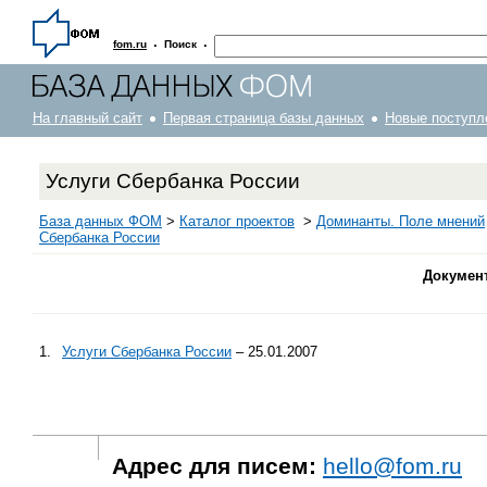
·
·
fom.ru
Поиск
На главный сайт
Первая страница базы данных
Новые поступл
Услуги Сбербанка России
База данных ФОМ
>
Каталог проектов
>
Доминанты. Поле мнений
Сбербанка России
Докумен
1.
Услуги Сбербанка России
– 25.01.2007
Адрес для писем:
hello@fom.ru