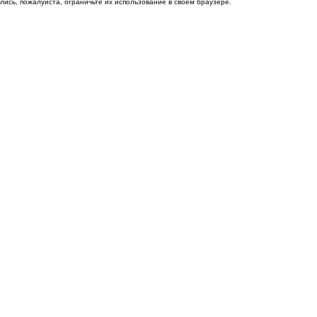
ись, пожалуйста, ограничьте их использование в своём браузере.