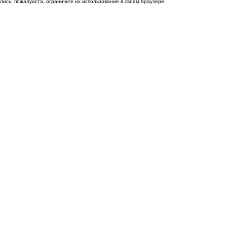
ись, пожалуйста, ограничьте их использование в своём браузере.