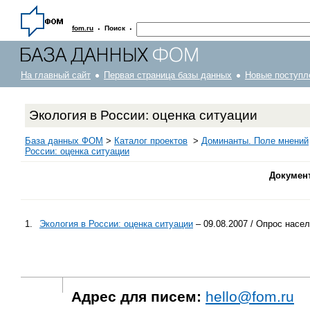
·
·
fom.ru
Поиск
На главный сайт
Первая страница базы данных
Новые поступл
Экология в России: оценка ситуации
База данных ФОМ
>
Каталог проектов
>
Доминанты. Поле мнений
России: оценка ситуации
Докумен
1.
Экология в России: оценка ситуации
– 09.08.2007 / Опрос насе
Адрес для писем:
hello@fom.ru