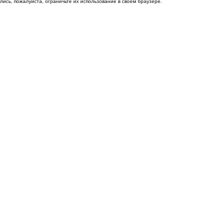
ись, пожалуйста, ограничьте их использование в своём браузере.