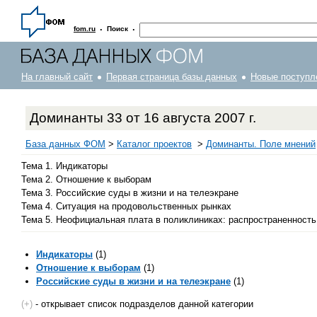
·
·
fom.ru
Поиск
На главный сайт
Первая страница базы данных
Новые поступл
Доминанты 33 от 16 августа 2007 г.
База данных ФОМ
>
Каталог проектов
>
Доминанты. Поле мнений
Тема 1. Индикаторы
Тема 2. Отношение к выборам
Тема 3. Российские суды в жизни и на телеэкране
Тема 4. Ситуация на продовольственных рынках
Тема 5. Неофициальная плата в поликлиниках: распространенность
Индикаторы
(1)
Отношение к выборам
(1)
Российские суды в жизни и на телеэкране
(1)
(+)
- открывает список подразделов данной категории