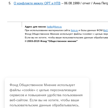
5.
О конфликте между ОРТ и НТВ
– 06.08.1999 / отчет / Анна Пе
Адрес для писем:
hello@fom.ru
При использовании материалов сайта
fom.ru
и базы данных ФОМ (
bd.
Фонд Общественное Мнение использует файлы «cookie» с целью перс
Если вы не хотите, чтобы ваши пользовательские данные обрабатывал
© 2003-2019 Фонд "Общественное мнение"
Фонд Общественное Мнение использует
файлы «cookie» с целью персонализации
сервисов и повышения удобства пользования
веб-сайтом. Если вы не хотите, чтобы ваши
пользовательские данные обрабатывались,