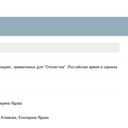
ициях, приемлемых для "Отечества". Российская армия в оценках
терина Ядова
а Климова, Екатерина Ядова