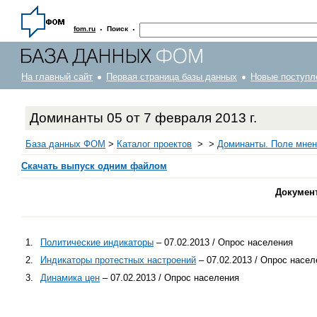
·
·
fom.ru
Поиск
На главный сайт
Первая страница базы данных
Новые поступл
Доминанты 05 от 7 февраля 2013 г.
База данных ФОМ
>
Каталог проектов
>
>
Доминанты. Поле мнен
Скачать выпуск одним файлом
Докумен
1.
Политические индикаторы
– 07.02.2013 / Опрос населения
2.
Индикаторы протестных настроений
– 07.02.2013 / Опрос насел
3.
Динамика цен
– 07.02.2013 / Опрос населения