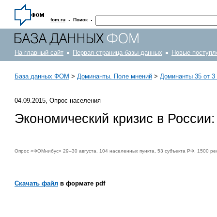
·
·
fom.ru
Поиск
На главный сайт
Первая страница базы данных
Новые поступл
База данных ФОМ
>
Доминанты. Поле мнений
>
Доминанты 35 от 3 
04.09.2015, Опрос населения
Экономический кризис в России:
Опрос «ФОМнибус» 29–30 августа. 104 населенных пункта, 53 субъекта РФ, 1500 ре
Скачать файл
в формате pdf