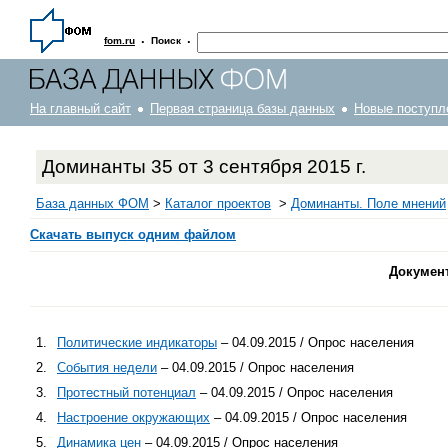
·
·
fom.ru
Поиск
На главный сайт
Первая страница базы данных
Новые поступл
Доминанты 35 от 3 сентября 2015 г.
База данных ФОМ
>
Каталог проектов
>
Доминанты. Поле мнений
Скачать выпуск одним файлом
Докумен
1.
Политические индикаторы
– 04.09.2015 / Опрос населения
2.
События недели
– 04.09.2015 / Опрос населения
3.
Протестный потенциал
– 04.09.2015 / Опрос населения
4.
Настроение окружающих
– 04.09.2015 / Опрос населения
5.
Динамика цен
– 04.09.2015 / Опрос населения