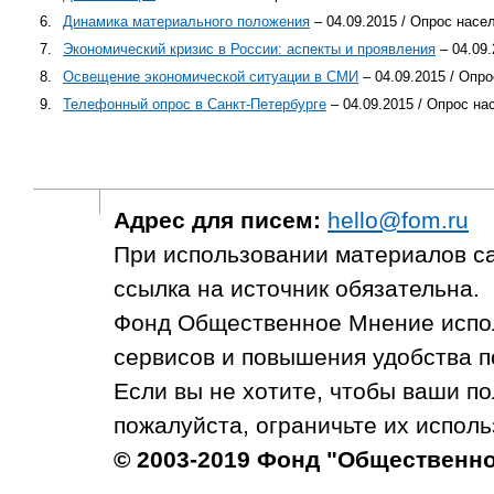
6.
Динамика материального положения
– 04.09.2015 / Опрос насе
7.
Экономический кризис в России: аспекты и проявления
– 04.09.
8.
Освещение экономической ситуации в СМИ
– 04.09.2015 / Опр
9.
Телефонный опрос в Санкт-Петербурге
– 04.09.2015 / Опрос на
Адрес для писем:
hello@fom.ru
При использовании материалов с
ссылка на источник обязательна.
Фонд Общественное Мнение испол
сервисов и повышения удобства п
Если вы не хотите, чтобы ваши п
пожалуйста, ограничьте их исполь
© 2003-2019 Фонд "Общественн