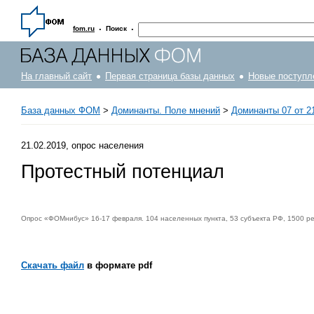
·
·
fom.ru
Поиск
На главный сайт
Первая страница базы данных
Новые поступл
База данных ФОМ
>
Доминанты. Поле мнений
>
Доминанты 07 от 2
21.02.2019, опрос населения
Протестный потенциал
Опрос «ФОМнибус» 16-17 февраля. 104 населенных пункта, 53 субъекта РФ, 1500 р
Скачать файл
в формате pdf