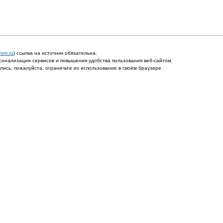
fom.ru
) ссылка на источник обязательна.
онализации сервисов и повышения удобства пользования веб-сайтом.
ись, пожалуйста, ограничьте их использование в своём браузере.