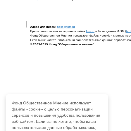
Адрес для писем:
hello@fom.ru
При использовании материалов сайта
fom.ru
и базы данных ФОМ (
bd.
Фонд Общественное Мнение использует файлы «cookie» с целью перс
Если вы не хотите, чтобы ваши пользовательские данные обрабатывал
© 2003-2019 Фонд "Общественное мнение"
Фонд Общественное Мнение использует
файлы «cookie» с целью персонализации
сервисов и повышения удобства пользования
веб-сайтом. Если вы не хотите, чтобы ваши
пользовательские данные обрабатывались,